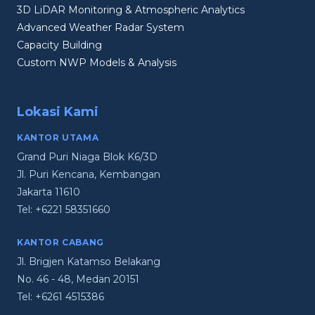
3D LiDAR Monitoring & Atmospheric Analytics
Advanced Weather Radar System
Capacity Building
Custom NWP Models & Analysis
Lokasi Kami
KANTOR UTAMA
Grand Puri Niaga Blok K6/3D
Jl. Puri Kencana, Kembangan
Jakarta 11610
Tel:
+6221 58351660
KANTOR CABANG
Jl. Brigjen Katamso Belakang
No. 46 - 48, Medan 20151
Tel:
+6261 4515386