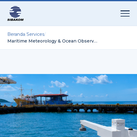
Beranda
/
Services
/
Maritime Meteorology & Ocean Observation Systems