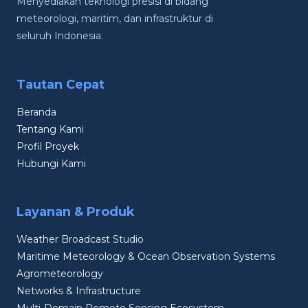
Menyediakan teknologi presisi di bidang
meteorologi, maritim, dan infrastruktur di
seluruh Indonesia.
Tautan Cepat
Beranda
Tentang Kami
Profil Proyek
Hubungi Kami
Layanan & Produk
Weather Broadcast Studio
Maritime Meteorology & Ocean Observation Systems
Agrometeorology
Networks & Infrastructure
Multi-Domain Remote Sensing Ecosystem