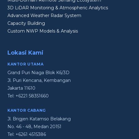
3D LiDAR Monitoring & Atmospheric Analytics
Advanced Weather Radar System
Capacity Building
Custom NWP Models & Analysis
Lokasi Kami
KANTOR UTAMA
Grand Puri Niaga Blok K6/3D
Jl. Puri Kencana, Kembangan
Jakarta 11610
Tel:
+6221 58351660
KANTOR CABANG
Jl. Brigjen Katamso Belakang
No. 46 - 48, Medan 20151
Tel:
+6261 4515386