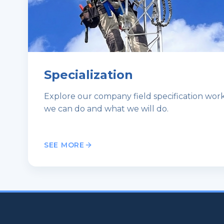
Specialization
Explore our company field specification wor
we can do and what we will do.
SEE MORE