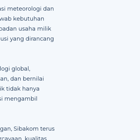
si meteorologi dan
jawab kebutuhan
 badan usaha milik
lusi yang dirancang
ogi global,
n, dan bernilai
ik tidak hanya
asi mengambil
gan, Sibakom terus
ayaan, kualitas