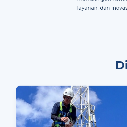
layanan, dan inovas
D