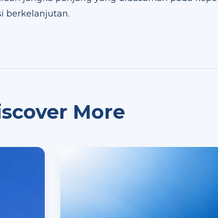
i berkelanjutan.
iscover More