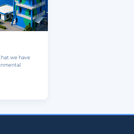
 that we have
ronmental