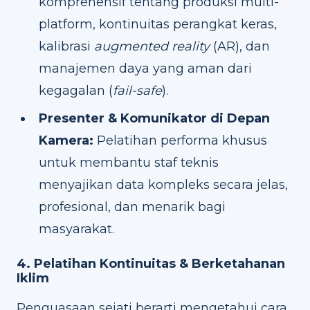
komprehensif tentang produksi multi-
platform, kontinuitas perangkat keras,
kalibrasi
augmented reality
(AR), dan
manajemen daya yang aman dari
kegagalan (
fail-safe
).
Presenter & Komunikator di Depan
Kamera:
Pelatihan performa khusus
untuk membantu staf teknis
menyajikan data kompleks secara jelas,
profesional, dan menarik bagi
masyarakat.
4. Pelatihan Kontinuitas & Berketahanan
Iklim
Penguasaan sejati berarti mengetahui cara