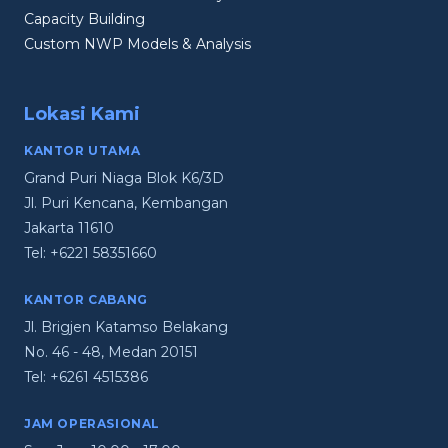
Capacity Building
Custom NWP Models & Analysis
Lokasi Kami
KANTOR UTAMA
Grand Puri Niaga Blok K6/3D
Jl. Puri Kencana, Kembangan
Jakarta 11610
Tel:
+6221 58351660
KANTOR CABANG
Jl. Brigjen Katamso Belakang
No. 46 - 48, Medan 20151
Tel:
+6261 4515386
JAM OPERASIONAL