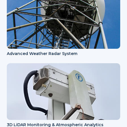
Advanced Weather Radar System
3D LiDAR Monitoring & Atmospheric Analytics